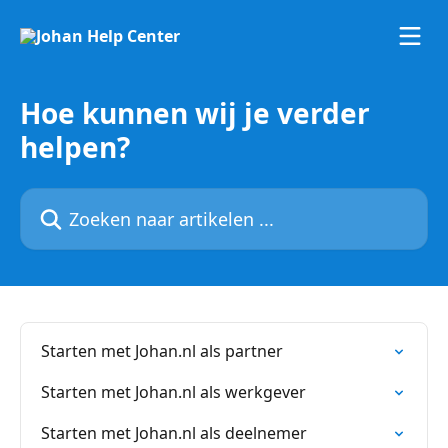
Naar de hoofdinhoud
Hoe kunnen wij je verder
helpen?
Zoeken naar artikelen ...
Starten met Johan.nl als partner
Starten met Johan.nl als werkgever
Starten met Johan.nl als deelnemer